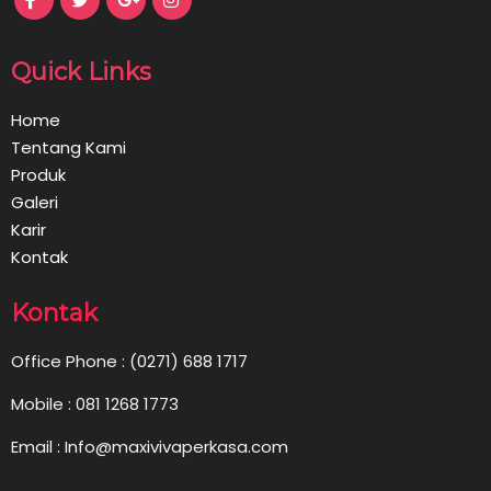
Quick Links
Home
Tentang Kami
Produk
Galeri
Karir
Kontak
Kontak
Office Phone : (0271) 688 1717
Mobile : 081 1268 1773
Email : Info@maxivivaperkasa.com