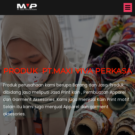
PRODUK PT.MAXI VIVA PERKASA
Produk perusahaan kami berupa Barang dan Jasa. Produk
dibidang jasa meliputi Jasa Print kain , Pembuatan Apparel
dan Garment Aksesories. Kami juga menjual Kain Print motif.
Selain itu kami juga menjual Apparel dan garment
aksesories.